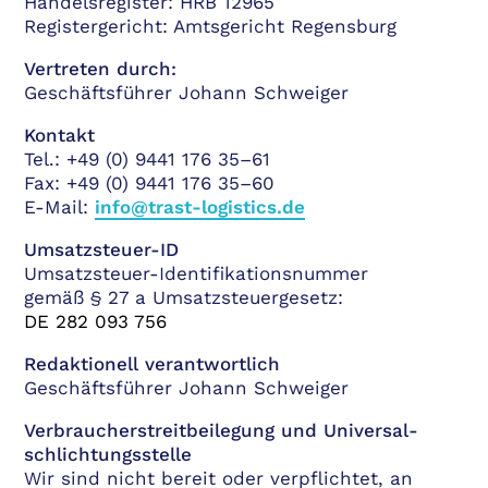
Handelsregister: HRB 12965
Registergericht: Amtsgericht Regensburg
Vertreten durch:
Geschäftsführer Johann Schweiger
Kontakt
Tel.: +49 (0) 9441 176 35–61
Fax: +49 (0) 9441 176 35–60
E-Mail:
info@trast-logistics.de
Umsatzsteuer-ID
Umsatzsteuer-Identifikationsnummer
gemäß § 27 a Umsatzsteuergesetz:
DE 282 093 756
Redaktionell verantwortlich
Geschäftsführer Johann Schweiger
Verbraucher­streit­beilegung und Universal­
schlichtungs­stelle
Wir sind nicht bereit oder verpflichtet, an